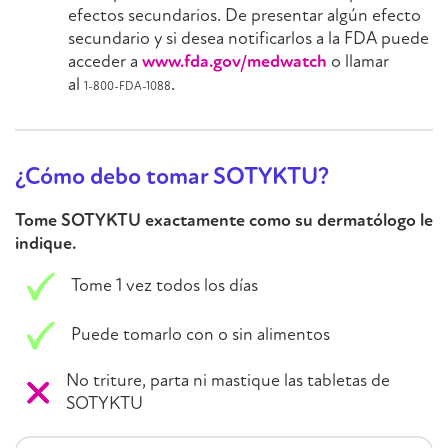
efectos secundarios. De presentar algún efecto
secundario y si desea notificarlos a la FDA puede
acceder a
www.fda.gov/medwatch
o llamar
al
.
1-800-FDA-1088
¿Cómo debo tomar SOTYKTU?
Tome SOTYKTU exactamente como su dermatólogo le
indique.
Tome 1 vez todos los días
Puede tomarlo con o sin alimentos
No triture, parta ni mastique las tabletas de
SOTYKTU