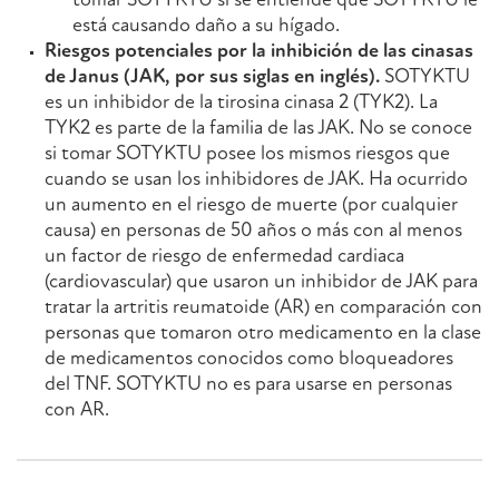
tomar SOTYKTU si se entiende que SOTYKTU le
está causando daño a su hígado.
Riesgos potenciales por la inhibición de las cinasas
de Janus (JAK, por sus siglas en inglés).
SOTYKTU
es un inhibidor de la tirosina cinasa 2 (TYK2). La
TYK2 es parte de la familia de las JAK. No se conoce
si tomar SOTYKTU posee los mismos riesgos que
cuando se usan los inhibidores de JAK. Ha ocurrido
un aumento en el riesgo de muerte (por cualquier
causa) en personas de 50 años o más con al menos
un factor de riesgo de enfermedad cardiaca
(cardiovascular) que usaron un inhibidor de JAK para
tratar la artritis reumatoide (AR) en comparación con
personas que tomaron otro medicamento en la clase
de medicamentos conocidos como bloqueadores
del TNF. SOTYKTU no es para usarse en personas
con AR.