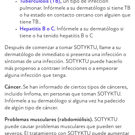
Tuberculosis (TB),
un tipo de infección
pulmonar. Infórmele a su dermatólogo si tiene TB
o ha estado en contacto cercano con alguien que
tiene TB..
Hepatitis B o C.
Infórmele a su dermatólogo si
tiene o ha tenido hepatitis B o C
Después de comenzar a tomar SOTYKTU, llame a su
dermatólogo de inmediato si presenta una infección o
síntomas de una infección. SOTYKTU puede hacerlo
más propenso a contraer infecciones o a empeorar
alguna infección que tenga.
Cáncer.
Se han informado de ciertos tipos de cánceres,
incluido linfoma, en personas que toman SOTYKTU.
Infórmele a su dermatólogo si alguna vez ha padecido
de algún tipo de cáncer.
Problemas musculares (rabdomiólisis).
SOTYKTU
puede causar problemas musculares que pueden ser
severos. El tratamiento con SOTYKTU puede aumentar